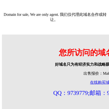
Domain for sale, We are only agent. 我们仅代理此域名合作或转
让。
您所访问的域
好域名只为有经济实力和战略
出售报价：Make 
在线购买
QQ：9739779;邮箱：97